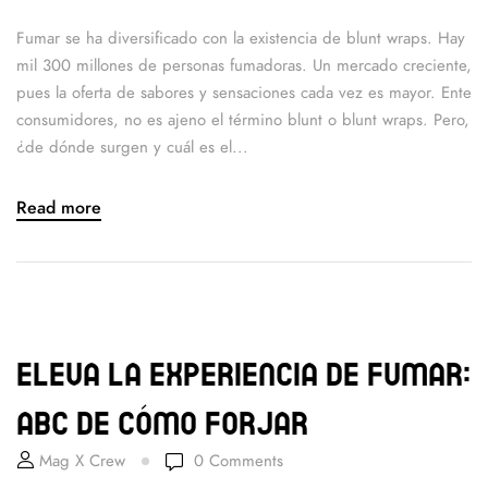
Fumar se ha diversificado con la existencia de blunt wraps. Hay
mil 300 millones de personas fumadoras. Un mercado creciente,
pues la oferta de sabores y sensaciones cada vez es mayor. Ente
consumidores, no es ajeno el término blunt o blunt wraps. Pero,
¿de dónde surgen y cuál es el...
Read more
Eleva la experiencia de fumar:
ABC de cómo forjar
Mag X Crew
0
Comments