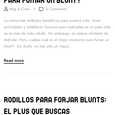
Mag X Crew
0
Comments
La rutina trae múltiples beneficios para nuestra vida. Tener
actividades y establecer horarios para realizarlas es un paso más
en la vida de todo adulto. Sin embargo, no debes olvidarte de
disfrutar. Pero, ¿sabes cuál es el mejor momento para fumar un
blunt? Sin duda, no hay sólo un mejor...
Read more
Rodillos para forjar blunts:
El plus que buscas