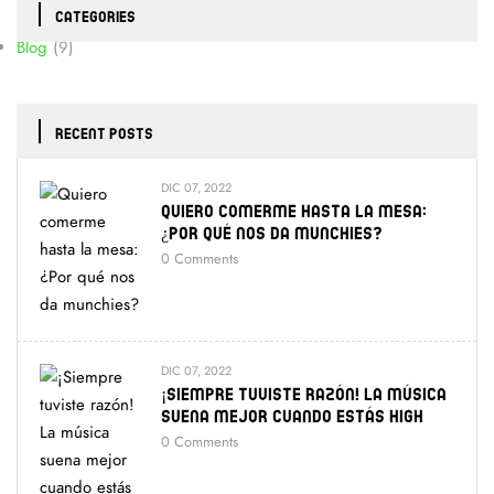
CATEGORIES
Blog
(9)
RECENT POSTS
DIC 07, 2022
Quiero Comerme Hasta La Mesa:
¿Por Qué Nos Da Munchies?
0
Comments
DIC 07, 2022
¡Siempre Tuviste Razón! La Música
Suena Mejor Cuando Estás High
0
Comments