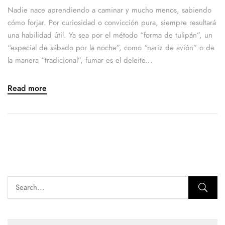
Nadie nace aprendiendo a caminar y mucho menos, sabiendo
cómo forjar. Por curiosidad o convicción pura, siempre resultará
una habilidad útil. Ya sea por el método “forma de tulipán”, un
“especial de sábado por la noche”, como “nariz de avión” o de
la manera “tradicional”, fumar es el deleite...
Read more