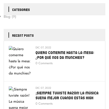
CATEGORIES
Blog
(9)
RECENT POSTS
DIC 07, 2022
Quiero Comerme Hasta La Mesa:
¿Por Qué Nos Da Munchies?
0
Comments
DIC 07, 2022
¡Siempre Tuviste Razón! La Música
Suena Mejor Cuando Estás High
0
Comments