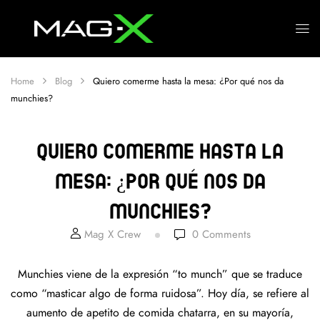
Home
Blog
Quiero comerme hasta la mesa: ¿Por qué nos da
munchies?
Quiero comerme hasta la
mesa: ¿Por qué nos da
munchies?
Mag X Crew
0
Comments
Munchies viene de la expresión “to munch” que se traduce
como “masticar algo de forma ruidosa”. Hoy día, se refiere al
aumento de apetito de comida chatarra, en su mayoría,