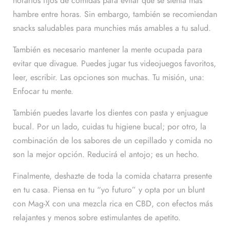
horarios fijos de comidas para evitar que se sienta más
hambre entre horas. Sin embargo,
también se recomiendan
snacks saludables para munchies más amables a tu salud.
También es necesario mantener la mente ocupada para
evitar que divague. Puedes jugar tus videojuegos favoritos,
leer, escribir. Las opciones son muchas. Tu misión, una:
Enfocar tu mente.
También puedes lavarte los dientes con pasta y enjuague
bucal. Por un lado, cuidas tu higiene bucal; por otro, la
combinación de los sabores de un cepillado y comida no
son la mejor opción. Reducirá el antojo; es un hecho.
Finalmente, deshazte de toda la comida chatarra presente
en tu casa. Piensa en tu “yo futuro” y opta por un blunt
con Mag-X con una mezcla rica en CBD, con efectos más
relajantes y menos sobre estimulantes de apetito.