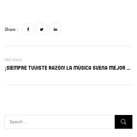
Share :
PREVIOUS
¡Siempre Tuviste Razón! La Música Suena Mejor Cuando Estás High