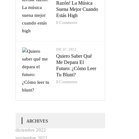
Razón! La Música
Suena Mejor Cuando
Estás High
0
Comments
DIC 07, 2022
Quiero Saber Qué
Me Depara El
Futuro: ¿Cómo Leer
Tu Blunt?
0
Comments
ARCHIVES
diciembre 2022
noviembre 2022