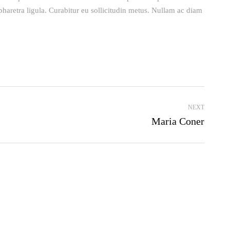
pharetra ligula. Curabitur eu sollicitudin metus. Nullam ac diam
NEXT
Maria Coner