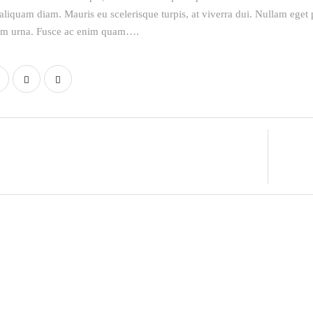
 aliquam diam. Mauris eu scelerisque turpis, at viverra dui. Nullam eget 
tum urna. Fusce ac enim quam….