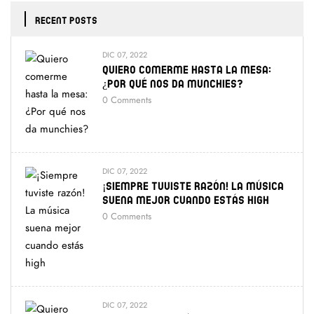
RECENT POSTS
DIC 07, 2022
Quiero Comerme Hasta La Mesa:
¿Por Qué Nos Da Munchies?
0
Comments
DIC 07, 2022
¡Siempre Tuviste Razón! La Música
Suena Mejor Cuando Estás High
0
Comments
DIC 07, 2022