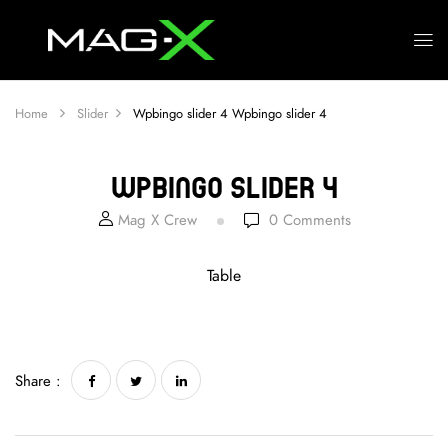
Home
Slider
Wpbingo slider 4
Wpbingo slider 4
Wpbingo slider 4
Mag X Crew
0
Comments
Table
Share :