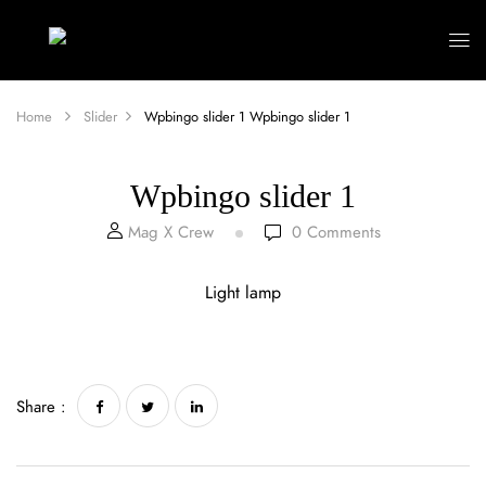
Home
Slider
Wpbingo slider 1
Wpbingo slider 1
Wpbingo slider 1
Mag X Crew
0
Comments
Light lamp
Share :