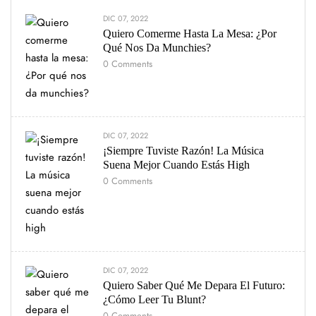
DIC 07, 2022
Quiero Comerme Hasta La Mesa: ¿Por
Qué Nos Da Munchies?
0
Comments
DIC 07, 2022
¡Siempre Tuviste Razón! La Música
Suena Mejor Cuando Estás High
0
Comments
DIC 07, 2022
Quiero Saber Qué Me Depara El Futuro:
¿Cómo Leer Tu Blunt?